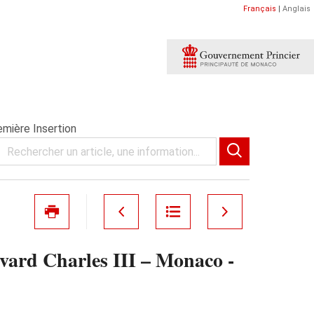
Français
|
Anglais
mière Insertion
rd Charles III – Monaco -