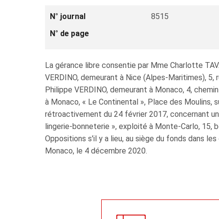
N° journal
8515
N° de page
La gérance libre consentie par Mme Charlotte T
VERDINO, demeurant à Nice (Alpes-Maritimes), 5, 
Philippe VERDINO, demeurant à Monaco, 4, chemin de
à Monaco, « Le Continental », Place des Moulins, s
rétroactivement du 24 février 2017, concernant un
lingerie-bonneterie », exploité à Monte-Carlo, 15, bo
Oppositions s'il y a lieu, au siège du fonds dans les d
Monaco, le 4 décembre 2020.