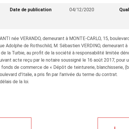
Date de publication
04/12/2020
Qual
AVANTI née VERANDO, demeurant à MONTE-CARLO, 15, boulevard
rue Adolphe de Rothschild, M. Sébastien VERDINO, demeurant à 
 la Turbie, au profit de la société à responsabilité limitée dé
uivant acte reçu par le notaire soussigné le 16 août 2017, pour 
 fonds de commerce de « Dépôt de teinturerie, blanchisserie, (
ulevard d'Italie, a pris fin par l'arrivée du terme du contrat.
élais de la loi.