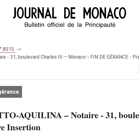
n° 8515
- 31, boulevard Charles III – Monaco - FIN DE GÉRANCE - Pre
gérance
O-AQUILINA – Notaire - 31, bouleva
 Insertion