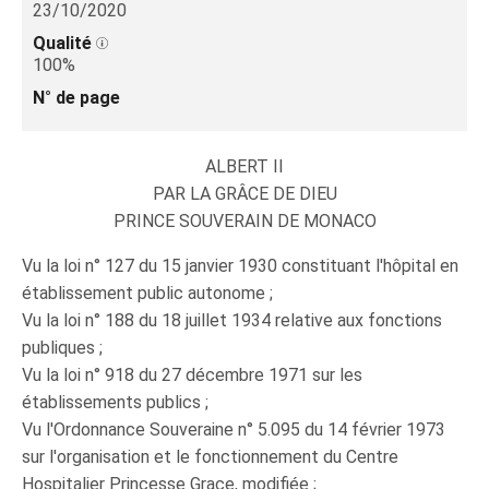
23/10/2020
Qualité
100%
N° de page
ALBERT II
PAR LA GRÂCE DE DIEU
PRINCE SOUVERAIN DE MONACO
Vu la loi n° 127 du 15 janvier 1930 constituant l'hôpital en
établissement public autonome ;
Vu la loi n° 188 du 18 juillet 1934 relative aux fonctions
publiques ;
Vu la loi n° 918 du 27 décembre 1971 sur les
établissements publics ;
Vu l'Ordonnance Souveraine n° 5.095 du 14 février 1973
sur l'organisation et le fonctionnement du Centre
Hospitalier Princesse Grace, modifiée ;