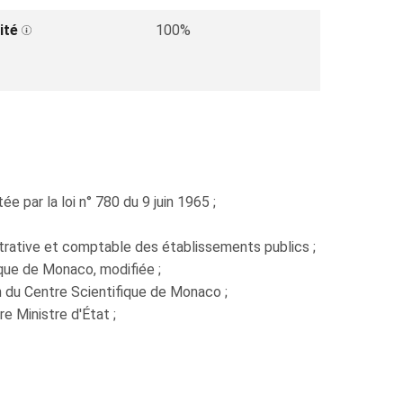
ité
100%
 par la loi n° 780 du 9 juin 1965 ;
trative et comptable des établissements publics ;
ique de Monaco, modifiée ;
 du Centre Scientifique de Monaco ;
 Ministre d'État ;