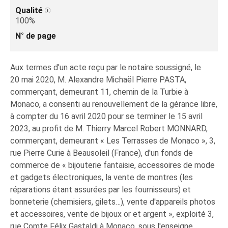
Qualité
100%
N° de page
Aux termes d'un acte reçu par le notaire soussigné, le
20 mai 2020, M. Alexandre Michaël Pierre PASTA,
commerçant, demeurant 11, chemin de la Turbie à
Monaco, a consenti au renouvellement de la gérance libre,
à compter du 16 avril 2020 pour se terminer le 15 avril
2023, au profit de M. Thierry Marcel Robert MONNARD,
commerçant, demeurant « Les Terrasses de Monaco », 3,
rue Pierre Curie à Beausoleil (France), d'un fonds de
commerce de « bijouterie fantaisie, accessoires de mode
et gadgets électroniques, la vente de montres (les
réparations étant assurées par les fournisseurs) et
bonneterie (chemisiers, gilets…), vente d'appareils photos
et accessoires, vente de bijoux or et argent », exploité 3,
rue Comte Félix Gastaldi à Monaco, sous l'enseigne