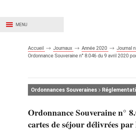
MENU
Accueil
Journaux
Année 2020
Journal 
Ordonnance Souveraine n° 8.046 du 9 avril 2020 port
Ordonnances Souveraines
Réglementat
Ordonnance Souveraine n° 8.04
cartes de séjour délivrées par