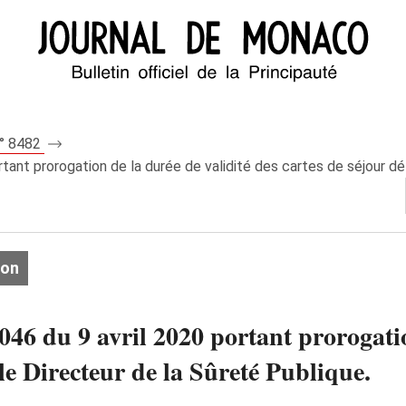
n° 8482
ant prorogation de la durée de validité des cartes de séjour déli
ion
6 du 9 avril 2020 portant prorogation
 le Directeur de la Sûreté Publique.