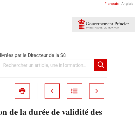
Français
|
Anglais
vrées par le Directeur de la Sû...
 de la durée de validité des