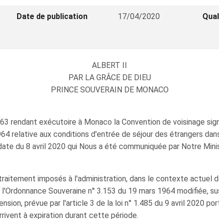
Date de publication
17/04/2020
Qual
ALBERT II
PAR LA GRÂCE DE DIEU
PRINCE SOUVERAIN DE MONACO
63 rendant exécutoire à Monaco la Convention de voisinage signé
4 relative aux conditions d'entrée de séjour des étrangers dans 
date du 8 avril 2020 qui Nous a été communiquée par Notre Minis
raitement imposés à l'administration, dans le contexte actuel de
e l'Ordonnance Souveraine n° 3.153 du 19 mars 1964 modifiée, sus
ion, prévue par l'article 3 de la loi n° 1.485 du 9 avril 2020 po
rrivent à expiration durant cette période.