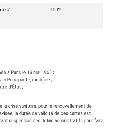
ité
100%
e à Paris le 18 mai 1963 ;
la Principauté, modifiée ;
tre d'État ;
 la crise sanitaire, pour le renouvellement de
visée, la durée de validité de ces cartes est
rtant suspension des délais administratifs pour faire