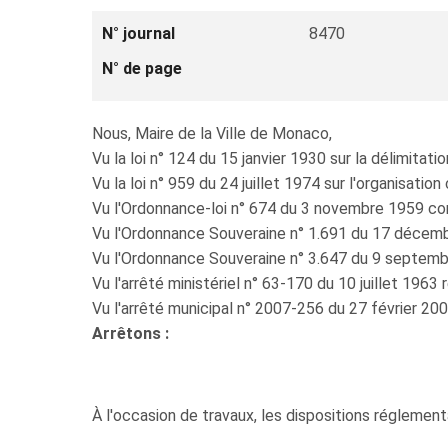
N° journal
8470
N° de page
Nous, Maire de la Ville de Monaco,
Vu la loi n° 124 du 15 janvier 1930 sur la délimitati
Vu la loi n° 959 du 24 juillet 1974 sur l'organisatio
Vu l'Ordonnance-loi n° 674 du 3 novembre 1959 conce
Vu l'Ordonnance Souveraine n° 1.691 du 17 décembre
Vu l'Ordonnance Souveraine n° 3.647 du 9 septembre
Vu l'arrêté ministériel n° 63-170 du 10 juillet 1963 
Vu l'arrêté municipal n° 2007-256 du 27 février 2007
Arrêtons :
À l'occasion de travaux, les dispositions réglementa