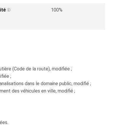
ité
100%
ière (Code de la route), modifiée ;
fiée ;
canalisations dans le domaine public, modifié ;
ment des véhicules en ville, modifié ;
tées.