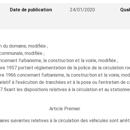
Date de publication
24/01/2020
Qual
on du domaine, modifiée ;
n communale, modifiée ;
rnant l'urbanisme, la construction et la voirie, modifiée ;
 1957 portant réglementation de la police de la circulation rout
 1966 concernant l'urbanisme, la construction et la voirie, modi
relatif à l'exécution de tranchées et à la pose ou l'entretien de 
 fixant les dispositions relatives à la circulation et au stationne
Article Premier.
ires suivantes relatives à la circulation des véhicules sont arrê