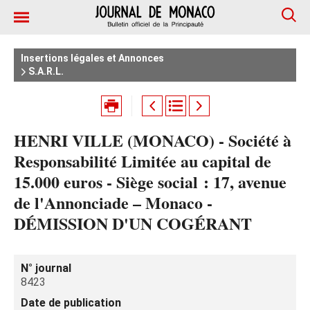
Insertions légales et Annonces
S.A.R.L.
HENRI VILLE (MONACO) - Société à
Responsabilité Limitée au capital de
15.000 euros - Siège social : 17, avenue
de l'Annonciade – Monaco -
DÉMISSION D'UN COGÉRANT
N° journal
8423
Date de publication