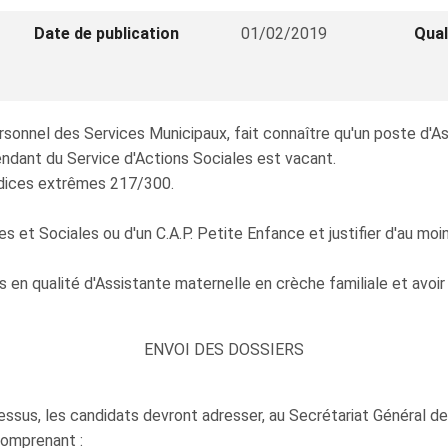
Date de publication
01/02/2019
Qual
ersonnel des Services Municipaux, fait connaître qu'un poste d'A
ndant du Service d'Actions Sociales est vacant.
 indices extrêmes 217/300.
es et Sociales ou d'un C.A.P. Petite Enfance et justifier d'au m
n qualité d'Assistante maternelle en crèche familiale et avoir é
ENVOI DES DOSSIERS
ssus, les candidats devront adresser, au Secrétariat Général de 
comprenant :