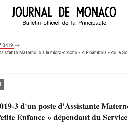
n° 8419
ssistante Maternelle à la micro-crèche « A Ribambela » de la Se
i
019-3 d'un poste d'Assistante Materne
etite Enfance » dépendant du Service 