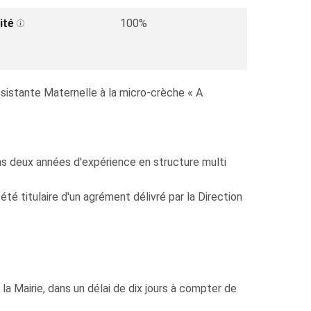
ité
100%
ssistante Maternelle à la micro-crèche « A
oins deux années d'expérience en structure multi
té titulaire d'un agrément délivré par la Direction
la Mairie, dans un délai de dix jours à compter de