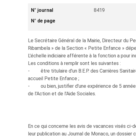
N° journal
8419
N° de page
Le Secrétaire Général de la Mairie, Directeur du P
Ribambela » de la Section « Petite Enfance » dépe
L'échelle indiciaire afférente à la fonction a pour
Les conditions à remplir sont les suivantes :
- être titulaire d'un B.E.P. des Carrières Sanitair
accueil Petite Enfance ;
- ou bien, justifier d'une expérience de 5 années e
de l'Action et de l'Aide Sociales.
En ce qui concerne les avis de vacances visés ci-de
leur publication au Journal de Monaco, un dossier 