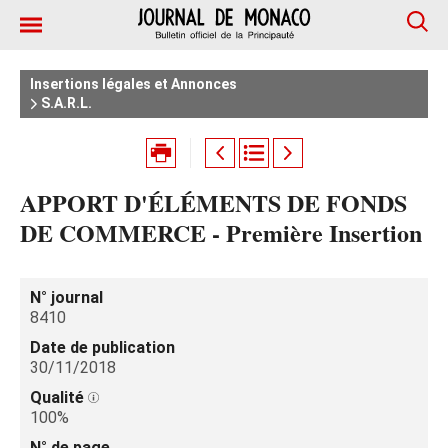
Insertions légales et Annonces
S.A.R.L.
APPORT D'ÉLÉMENTS DE FONDS
DE COMMERCE - Première Insertion
N° journal
8410
Date de publication
30/11/2018
Qualité
100%
N° de page