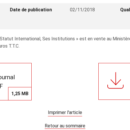
Date de publication
02/11/2018
Qual
 Statut International, Ses Institutions » est en vente au Ministè
uros T.T.C.
journal
F
1,25 MB
Imprimer l'article
Retour au sommaire