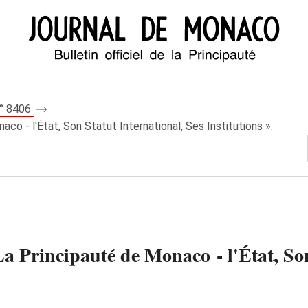
n° 8406
co - l'État, Son Statut International, Ses Institutions ».
La Principauté de Monaco - l'État, Son