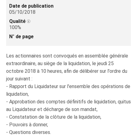
Date de publication
05/10/2018
Qualité
100%
N° de page
Les actionnaires sont convoqués en assemblée générale
extraordinaire, au siège de la liquidation, le jeudi 25
octobre 2018 à 10 heures, afin de délibérer sur l'ordre du
jour suivant :
- Rapport du Liquidateur sur l'ensemble des opérations de
liquidation,
- Approbation des comptes définitifs de liquidation, quitus
au Liquidateur et décharge de son mandat,
- Constatation de la clôture de la liquidation,
- Pouvoirs à donner,
- Questions diverses.