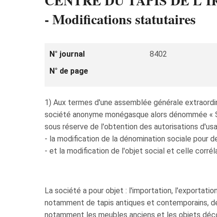
CENTRE DU TAPIS DE L'IRA
- Modifications statutaires
N° journal
8402
N° de page
1) Aux termes d'une assemblée générale extraordin
société anonyme monégasque alors dénommée « S.
sous réserve de l'obtention des autorisations d'usag
- la modification de la dénomination sociale pour 
- et la modification de l'objet social et celle corré
La société a pour objet : l'importation, l'exportatio
notamment de tapis antiques et contemporains, de ta
notamment les meubles anciens et les objets déco