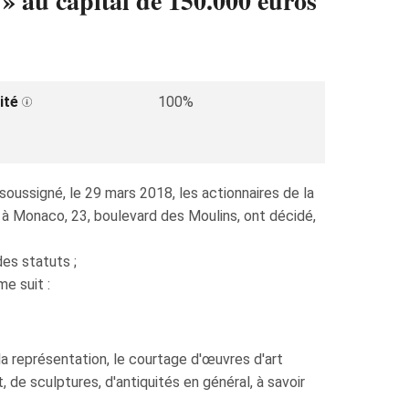
 capital de 150.000 euros
ité
100%
oussigné, le 29 mars 2018, les actionnaires de la
onaco, 23, boulevard des Moulins, ont décidé,
es statuts ;
me suit :
, la représentation, le courtage d'œuvres d'art
 de sculptures, d'antiquités en général, à savoir