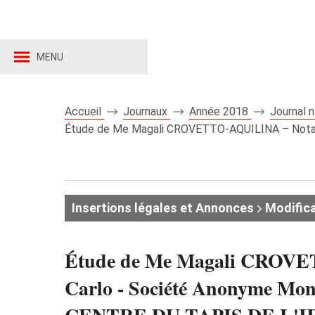
MENU
Accueil
Journaux
Année 2018
Journal 
Étude de Me Magali CROVETTO-AQUILINA – Notaire
Insertions légales et Annonces
Modifica
Étude de Me Magali CROVETT
Carlo - Société Anonyme 