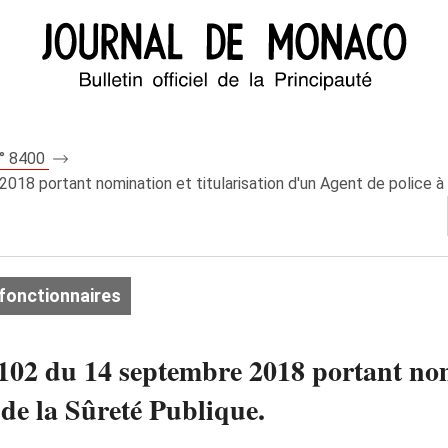
n° 8400
8 portant nomination et titularisation d'un Agent de police à l
fonctionnaires
02 du 14 septembre 2018 portant nomi
 de la Sûreté Publique.