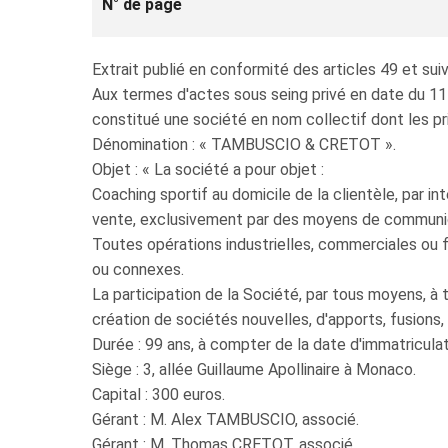
N° de page
Extrait publié en conformité des articles 49 et 
Aux termes d'actes sous seing privé en date du 11 a
constitué une société en nom collectif dont les pri
Dénomination : « TAMBUSCIO & CRETOT ».
Objet : « La société a pour objet :
Coaching sportif au domicile de la clientèle, par in
vente, exclusivement par des moyens de communic
Toutes opérations industrielles, commerciales ou fi
ou connexes.
La participation de la Société, par tous moyens, à 
création de sociétés nouvelles, d'apports, fusions,
Durée : 99 ans, à compter de la date d'immatricula
Siège : 3, allée Guillaume Apollinaire à Monaco.
Capital : 300 euros.
Gérant : M. Alex TAMBUSCIO, associé.
Gérant : M. Thomas CRETOT, associé.