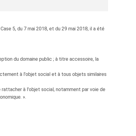
Case 5, du 7 mai 2018, et du 29 mai 2018, il a été
eption du domaine public ; à titre accessoire, la
tement à l'objet social et à tous objets similaires
 rattacher à l'objet social, notamment par voie de
conomique. ».