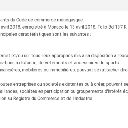
suivants du Code de commerce monégasque.
vril 2018, enregistré à Monaco le 13 avril 2018, Folio Bd 137 R, 
ncipales caractéristiques sont les suivantes :
ternet et/ou sur tous lieux appropriés mis à sa disposition à l'exc
ations à distance, de vêtements et accessoires de sports.
nancières, mobilières ou immobilières, pouvant se rattacher direc
toutes entreprises ou sociétés existantes ou à créer, pouvant se
 alliances, sociétés en participation ou groupements d'intérêt é
tion au Registre du Commerce et de l'Industrie.