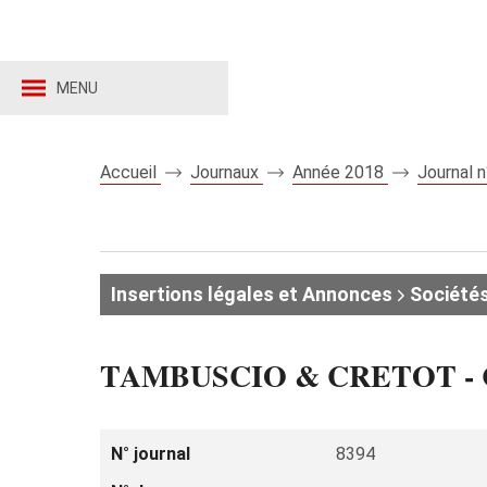
MENU
Accueil
Journaux
Année 2018
Journal 
Insertions légales et Annonces
Sociétés
TAMBUSCIO & CRETOT -
N° journal
8394