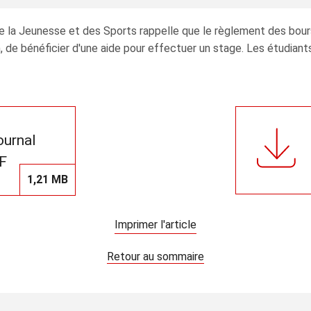
e, de la Jeunesse et des Sports rappelle que le règlement des b
 de bénéficier d'une aide pour effectuer un stage. Les étudiants
journal
F
1,21 MB
Imprimer l'article
Retour au sommaire