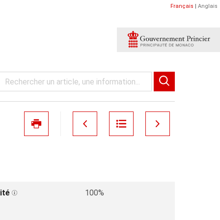
Français
|
Anglais
ité
100%