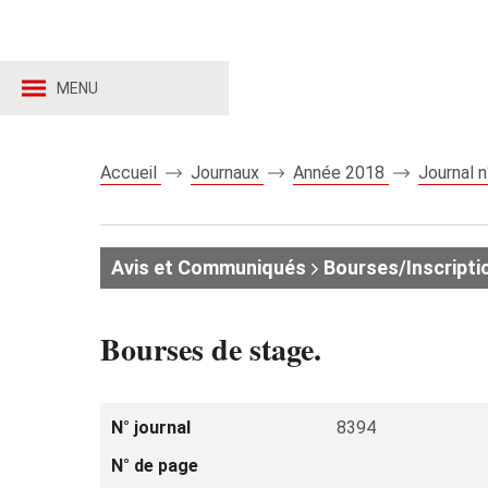
MENU
Accueil
Journaux
Année 2018
Journal 
Avis et Communiqués
Bourses/Inscripti
Bourses de stage.
N° journal
8394
N° de page