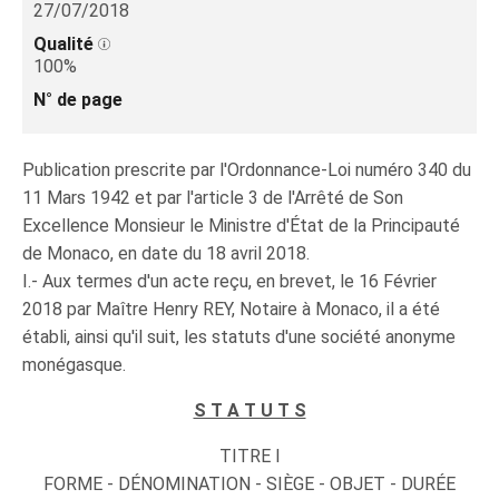
27/07/2018
Qualité
100%
N° de page
Publication prescrite par l'Ordonnance-Loi numéro 340 du
11 Mars 1942 et par l'article 3 de l'Arrêté de Son
Excellence Monsieur le Ministre d'État de la Principauté
de Monaco, en date du 18 avril 2018.
I.- Aux termes d'un acte reçu, en brevet, le 16 Février
2018 par Maître Henry REY, Notaire à Monaco, il a été
établi, ainsi qu'il suit, les statuts d'une société anonyme
monégasque.
S T A T U T S
TITRE I
FORME - DÉNOMINATION - SIÈGE - OBJET - DURÉE