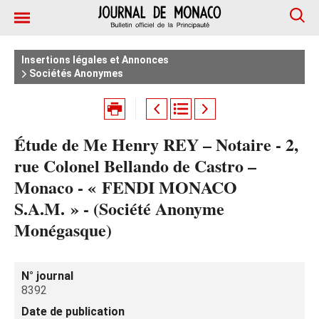
Insertions légales et Annonces
Sociétés Anonymes
Étude de Me Henry REY – Notaire - 2,
rue Colonel Bellando de Castro –
Monaco - « FENDI MONACO
S.A.M. » - (Société Anonyme
Monégasque)
N° journal
8392
Date de publication