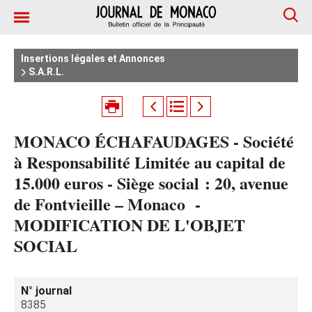
Insertions légales et Annonces
S.A.R.L.
MONACO ÉCHAFAUDAGES - Société
à Responsabilité Limitée au capital de
15.000 euros - Siège social : 20, avenue
de Fontvieille – Monaco -
MODIFICATION DE L'OBJET
SOCIAL
N° journal
8385