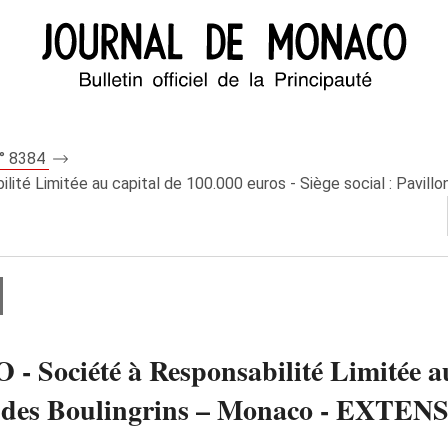
n° 8384
imitée au capital de 100.000 euros - Siège social : Pavillon 3
iété à Responsabilité Limitée au c
Allée des Boulingrins – Monaco - E