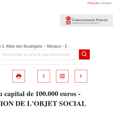
Français
|
Anglais
, Allée des Boulingrins – Monaco - E...
apital de 100.000 euros -
XTENSION DE L'OBJET SOCIAL