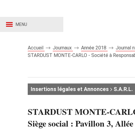
MENU
Accueil
Journaux
Année 2018
Journal 
STARDUST MONTE-CARLO - Société à Responsabilité L
Insertions légales et Annonces
S.A.R.L.
STARDUST MONTE-CARLO - Soc
Siège social : Pavillon 3, 