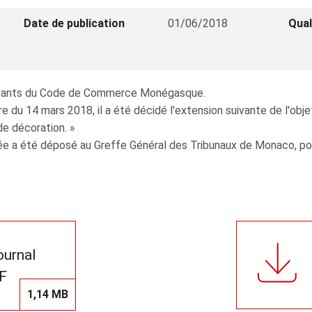
Date de publication
01/06/2018
Qual
suivants du Code de Commerce Monégasque.
du 14 mars 2018, il a été décidé l'extension suivante de l'objet
de décoration. »
e a été déposé au Greffe Général des Tribunaux de Monaco, pour
journal
F
1,14 MB