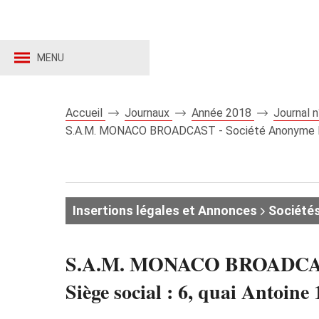
MENU
Accueil
Journaux
Année 2018
Journal 
S.A.M. MONACO BROADCAST - Société Anonyme Moné
Insertions légales et Annonces
Société
S.A.M. MONACO BROADCAST - 
Siège social : 6, quai Ant