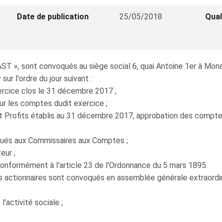
Date de publication
25/05/2018
Qual
», sont convoqués au siège social 6, quai Antoine 1er à Monaco,
sur l'ordre du jour suivant :
rcice clos le 31 décembre 2017 ;
les comptes dudit exercice ;
ofits établis au 31 décembre 2017, approbation des comptes, 
és aux Commissaires aux Comptes ;
ur ;
nformément à l'article 23 de l'Ordonnance du 5 mars 1895.
s actionnaires sont convoqués en assemblée générale extraordinair
activité sociale ;