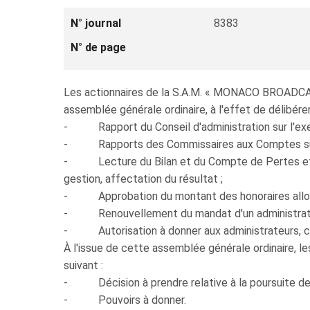
N° journal
8383
N° de page
Les actionnaires de la S.A.M. « MONACO BROADCAST 
assemblée générale ordinaire, à l'effet de délibérer 
- Rapport du Conseil d'administration sur l'exe
- Rapports des Commissaires aux Comptes sur 
- Lecture du Bilan et du Compte de Pertes et Pr
gestion, affectation du résultat ;
- Approbation du montant des honoraires allou
- Renouvellement du mandat d'un administrate
- Autorisation à donner aux administrateurs, co
À l'issue de cette assemblée générale ordinaire, le
suivant :
- Décision à prendre relative à la poursuite de l'
- Pouvoirs à donner.