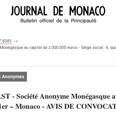
n° 8383
gasque au capital de 2.000.000 euros - Siège social : 6, q
s Anonymes
Société Anonyme Monégasque au ca
oine 1er – Monaco - AVIS DE CONVOC