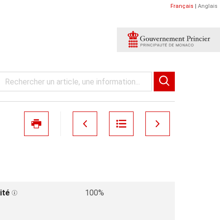
Français
|
Anglais
ité
100%