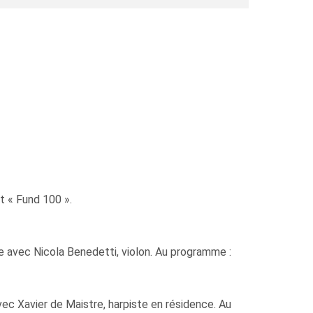
t « Fund 100 ».
e avec Nicola Benedetti, violon. Au programme :
ec Xavier de Maistre, harpiste en résidence. Au