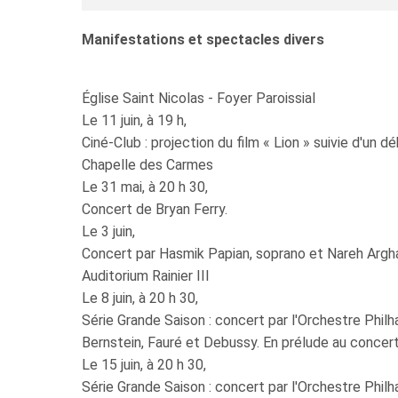
Manifestations et spectacles divers
Église Saint Nicolas - Foyer Paroissial
Le 11 juin, à 19 h,
Ciné-Club : projection du film « Lion » suivie d'un dé
Chapelle des Carmes
Le 31 mai, à 20 h 30,
Concert de Bryan Ferry.
Le 3 juin,
Concert par Hasmik Papian, soprano et Nareh Argha
Auditorium Rainier III
Le 8 juin, à 20 h 30,
Série Grande Saison : concert par l'Orchestre Phi
Bernstein, Fauré et Debussy. En prélude au concer
Le 15 juin, à 20 h 30,
Série Grande Saison : concert par l'Orchestre Phil