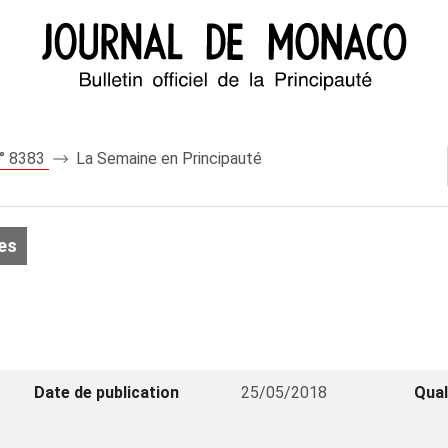
n° 8383
La Semaine en Principauté
es
Date de publication
25/05/2018
Qual