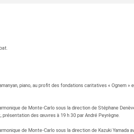
bat.
manyan, piano, au profit des fondations caritatives « Ognem » e
lharmonique de Monte-Carlo sous la direction de Stéphane Denèv
t, présentation des œuvres à 19 h 30 par André Peyrègne.
harmonique de Monte-Carlo sous la direction de Kazuki Yamada av