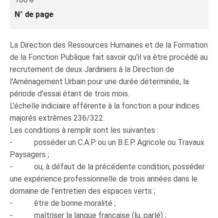
N° de page
La Direction des Ressources Humaines et de la Formation
de la Fonction Publique fait savoir qu'il va être procédé au
recrutement de deux Jardiniers à la Direction de
l'Aménagement Urbain pour une durée déterminée, la
période d'essai étant de trois mois.
L'échelle indiciaire afférente à la fonction a pour indices
majorés extrêmes 236/322.
Les conditions à remplir sont les suivantes :
- posséder un C.A.P. ou un B.E.P. Agricole ou Travaux
Paysagers ;
- ou, à défaut de la précédente condition, posséder
une expérience professionnelle de trois années dans le
domaine de l'entretien des espaces verts ;
- être de bonne moralité ;
- maîtriser la langue française (lu, parlé) ;