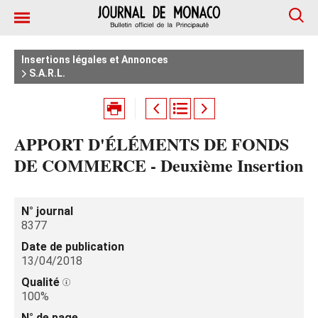
Insertions légales et Annonces
S.A.R.L.
APPORT D'ÉLÉMENTS DE FONDS
DE COMMERCE - Deuxième Insertion
N° journal
8377
Date de publication
13/04/2018
Qualité
100%
N° de page