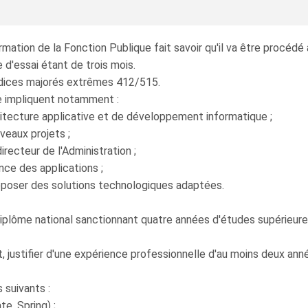
ation de la Fonction Publique fait savoir qu'il va être procédé
 d'essai étant de trois mois.
 indices majorés extrêmes 412/515.
te impliquent notamment :
tecture applicative et de développement informatique ;
veaux projets ;
ecteur de l'Administration ;
e des applications ;
poser des solutions technologiques adaptées.
lôme national sanctionnant quatre années d'études supérieures
, justifier d'une expérience professionnelle d'au moins deux an
suivants :
, Spring) ;