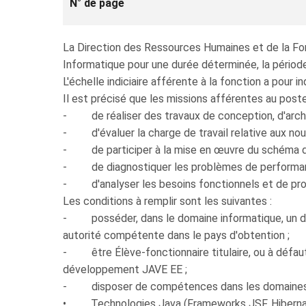
N° de page
La Direction des Ressources Humaines et de la Form
Informatique pour une durée déterminée, la période
L'échelle indiciaire afférente à la fonction a pour
Il est précisé que les missions afférentes au pos
- de réaliser des travaux de conception, d'archi
- d'évaluer la charge de travail relative aux nou
- de participer à la mise en œuvre du schéma dir
- de diagnostiquer les problèmes de performanc
- d'analyser les besoins fonctionnels et de pro
Les conditions à remplir sont les suivantes :
- posséder, dans le domaine informatique, un dip
autorité compétente dans le pays d'obtention ;
- être Élève-fonctionnaire titulaire, ou à défaut
développement JAVE EE ;
- disposer de compétences dans les domaines 
• Technologies Java (Frameworks JSF, Hibernate