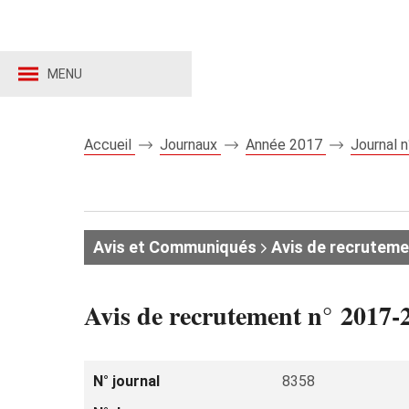
MENU
Accueil
Journaux
Année 2017
Journal 
Avis et Communiqués
Avis de recruteme
Avis de recrutement n° 2017-
N° journal
8358