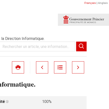
Français
|
Anglais
la Direction Informatique.
nformatique.
ité
100%