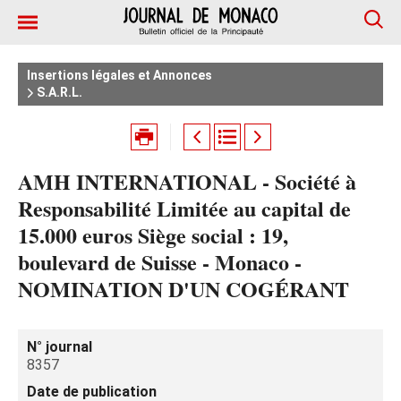
Insertions légales et Annonces
S.A.R.L.
AMH INTERNATIONAL - Société à
Responsabilité Limitée au capital de
15.000 euros Siège social : 19,
boulevard de Suisse - Monaco -
NOMINATION D'UN COGÉRANT
N° journal
8357
Date de publication