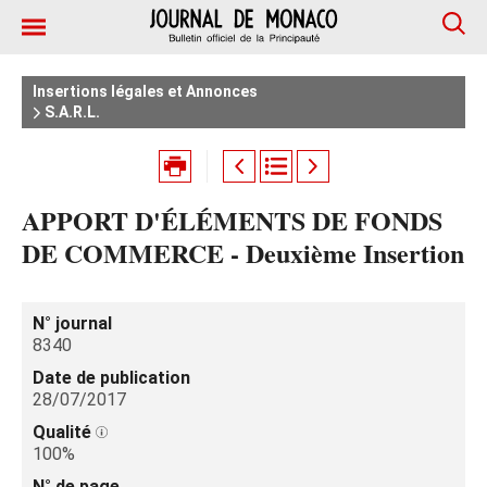
Insertions légales et Annonces
S.A.R.L.
APPORT D'ÉLÉMENTS DE FONDS
DE COMMERCE - Deuxième Insertion
N° journal
8340
Date de publication
28/07/2017
Qualité
100%
N° de page