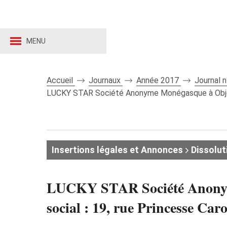
MENU
Accueil
Journaux
Année 2017
Journal 
LUCKY STAR Société Anonyme Monégasque à Objet Ci
Insertions légales et Annonces
Dissolut
LUCKY STAR Société Anonyme 
social : 19, rue Princesse