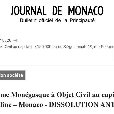
n° 8320
vil au capital de 150.000 euros Siège social : 19, rue Princ
ion société
Monégasque à Objet Civil au capita
 Caroline – Monaco - DISSOLUTION A