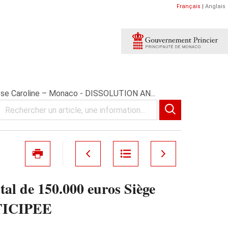
Français
|
Anglais
esse Caroline – Monaco - DISSOLUTION AN...
l de 150.000 euros Siège
NTICIPEE