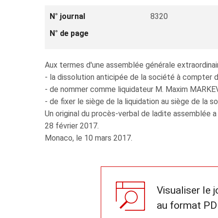
N° journal
8320
N° de page
Aux termes d'une assemblée générale extraordinair
- la dissolution anticipée de la société à compter
- de nommer comme liquidateur M. Maxim MARKEVICH 
- de fixer le siège de la liquidation au siège de la s
Un original du procès-verbal de ladite assemblée a
28 février 2017.
Monaco, le 10 mars 2017.
Visualiser le 
au format PD