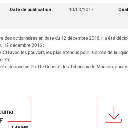
Date de publication
10/03/2017
Qual
e des actionnaires en date du 12 décembre 2016, il a été décidé
 du 12 décembre 2016 ;
avec les pouvoirs les plus étendus pour la durée de la liquid
ociété.
 été déposé au Greffe Général des Tribunaux de Monaco, pour y êt
journal
F
1,46 MB