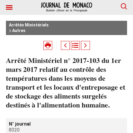
Arrêtés Ministériels
Autres
Arrêté Ministériel n° 2017-103 du 1er
mars 2017 relatif au contrôle des
températures dans les moyens de
transport et les locaux d'entreposage et
de stockage des aliments surgelés
destinés à l'alimentation humaine.
N° journal
8320