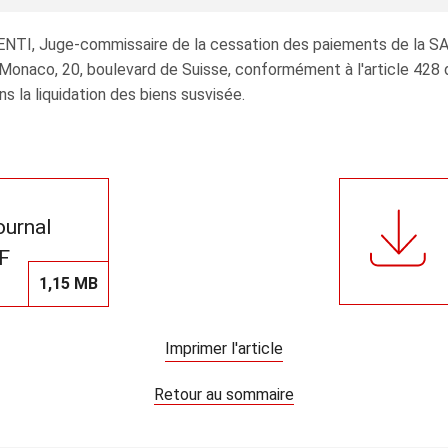
RIENTI, Juge-commissaire de la cessation des paiements de 
à Monaco, 20, boulevard de Suisse, conformément à l'article 428
 la liquidation des biens susvisée.
journal
F
1,15 MB
Imprimer l'article
Retour au sommaire