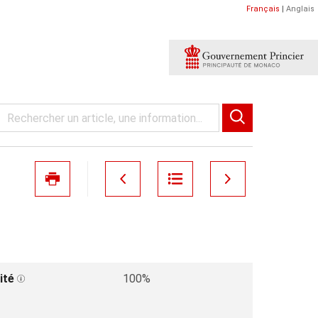
Français
|
Anglais
ité
100%