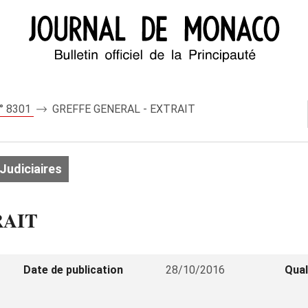
n° 8301
GREFFE GENERAL - EXTRAIT
Judiciaires
RAIT
Date de publication
28/10/2016
Qual