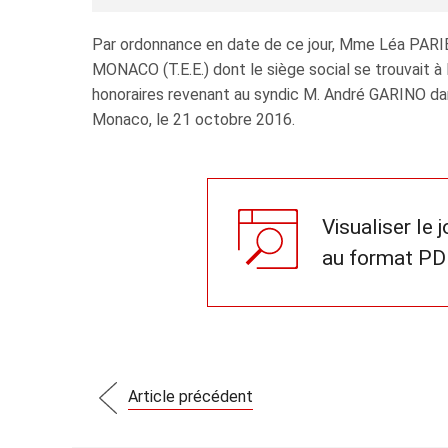
Par ordonnance en date de ce jour, Mme Léa PA
MONACO (T.E.E.) dont le siège social se trouvait 
honoraires revenant au syndic M. André GARINO dans
Monaco, le 21 octobre 2016.
Visualiser le 
au format PD
Article précédent