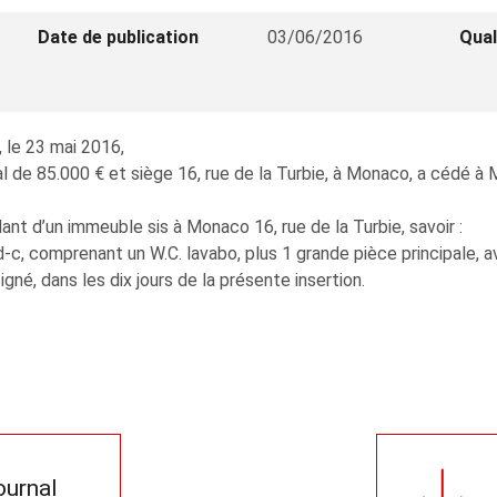
Date de publication
03/06/2016
Qual
, le 23 mai 2016,
 de 85.000 € et siège 16, rue de la Turbie, à Monaco, a cédé à 
ant d’un immeuble sis à Monaco 16, rue de la Turbie, savoir :
d-c, comprenant un W.C. lavabo, plus 1 grande pièce principale, a
signé, dans les dix jours de la présente insertion.
journal