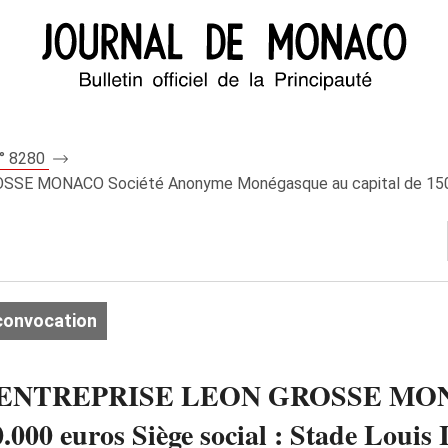
n° 8280
MONACO Société Anonyme Monégasque au capital de 150.000 e
convocation
ENTREPRISE LEON GROSSE MONA
00 euros Siège social : Stade Louis I