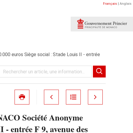
Français
|
Anglais
uros Siège social : Stade Louis II - entrée
CO Société Anonyme
I - entrée F 9, avenue des