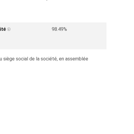
ité
98.49%
iège social de la société, en assemblée