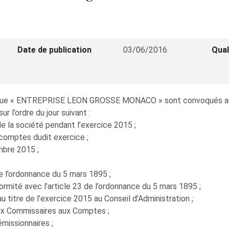
Date de publication
03/06/2016
Qual
sque « ENTREPRISE LEON GROSSE MONACO » sont convoqués au s
ur l’ordre du jour suivant :
 de la société pendant l’exercice 2015 ;
comptes dudit exercice ;
mbre 2015 ;
de l’ordonnance du 5 mars 1895 ;
ormité avec l’article 23 de l’ordonnance du 5 mars 1895 ;
u titre de l’exercice 2015 au Conseil d’Administration ;
aux Commissaires aux Comptes ;
émissionnaires ;