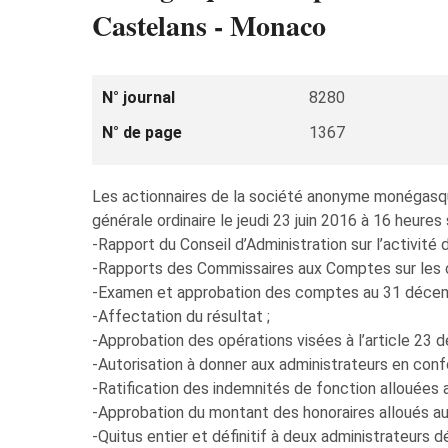
Castelans - Monaco
N° journal
8280
N° de page
1367
Les actionnaires de la société anonyme monéga
générale ordinaire le jeudi 23 juin 2016 à 16 heures s
-Rapport du Conseil d’Administration sur l’activité
-Rapports des Commissaires aux Comptes sur les 
-Examen et approbation des comptes au 31 déce
-Affectation du résultat ;
-Approbation des opérations visées à l’article 23 
-Autorisation à donner aux administrateurs en conf
-Ratification des indemnités de fonction allouées a
-Approbation du montant des honoraires alloués 
-Quitus entier et définitif à deux administrateurs d