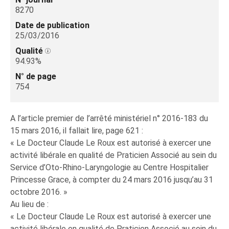
8270
Date de publication
25/03/2016
Qualité
94.93%
N° de page
754
A l’article premier de l’arrêté ministériel n° 2016-183 du
15 mars 2016, il fallait lire, page 621 :
« Le Docteur Claude Le Roux est autorisé à exercer une
activité libérale en qualité de Praticien Associé au sein du
Service d’Oto-Rhino-Laryngologie au Centre Hospitalier
Princesse Grace, à compter du 24 mars 2016 jusqu’au 31
octobre 2016. »
Au lieu de :
« Le Docteur Claude Le Roux est autorisé à exercer une
activité libérale en qualité de Praticien Associé au sein du