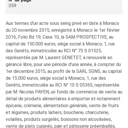
359
Aux termes d’un acte sous seing privé en date à Monaco
du 20 novembre 2015, enregistré à Monaco le 1er février
2016, Folio Bd 19, Case 10, la SAM PROSPECTIVE, au
capital de 150.000 euros, siège social à Monaco, 1, rue
des Genêts, immatriculée au RCI N° 75 S 01525,
représentée par M. Laurent GENETET, a renouvelé en
gérance libre, pour une période d’une année, à compter du
1er décembre 2015, au profit de la SARL SGNS, au capital
de 15.000 euros, siège social à Monaco, 1, rue des
Genêts, immatriculée au RCI N° 10 S 05365, représentée
par M. Nicolas PAYEN, un fonds de commerce de vente au
détail de produits alimentaires à emporter et notamment :
épicerie, crémerie, alimentation générale, vente de fruits
et légumes, produits laitiers, boucherie, charcuterie,
volailles, produits surgelés, boissons non alcoolisées,
vente de plats cuisinés, pain et pâtisserie préemballés,