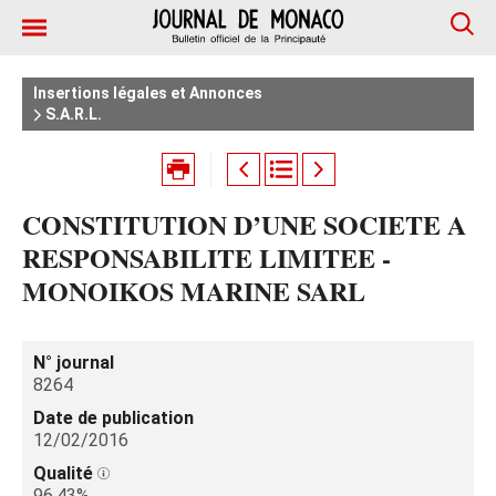
Insertions légales et Annonces
S.A.R.L.
CONSTITUTION D’UNE SOCIETE A
RESPONSABILITE LIMITEE -
MONOIKOS MARINE SARL
N° journal
8264
Date de publication
12/02/2016
Qualité
96.43%