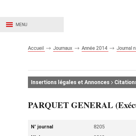
MENU
Accueil
Journaux
Année 2014
Journal 
Insertions légales et Annonces
Citation
PARQUET GENERAL (Exécution
N° journal
8205