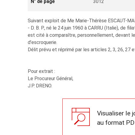
N° de page
3012
Suivant exploit de Me Marie-Thérèse ESCAUT-MARQ
- D. B. P., né le 24 juin 1960 à CARRU (Italie), de fi
est cité à comparaître, personnellement, devant le
d’escroquerie.
Délit prévu et réprimé par les articles 2, 3, 26, 27
Pour extrait :
Le Procureur Général,
J.P. DRENO.
Visualiser le 
au format PD