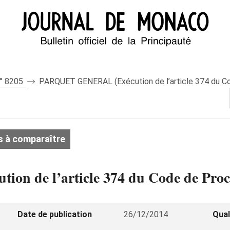
n° 8205
PARQUET GENERAL (Exécution de l’article 374 du C
s à comparaître
 de l’article 374 du Code de Proc
Date de publication
26/12/2014
Qual