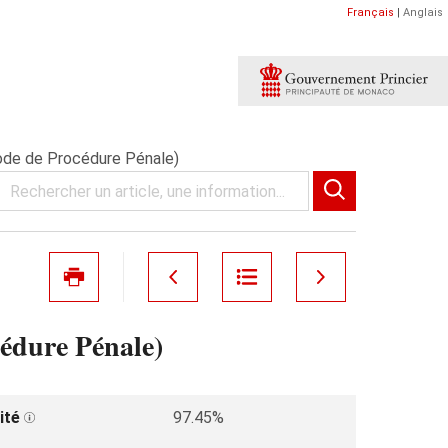
Français
|
Anglais
ode de Procédure Pénale)
édure Pénale)
ité
97.45%