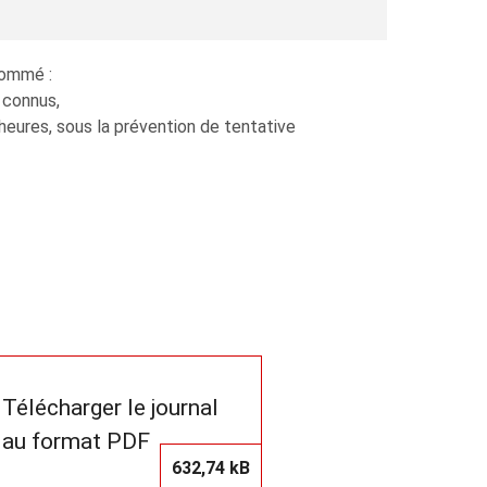
nommé :
e connus,
heures, sous la prévention de tentative
Télécharger le journal
au format PDF
632,74 kB