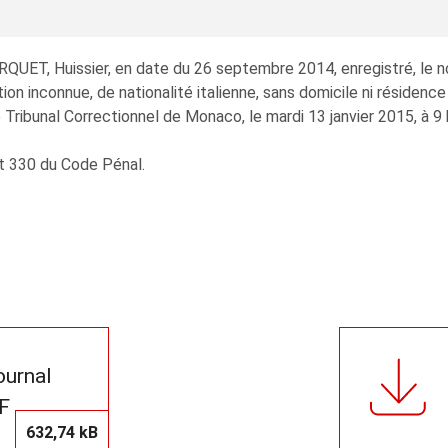
UET, Huissier, en date du 26 septembre 2014, enregistré, le 
liation inconnue, de nationalité italienne, sans domicile ni résidenc
 Tribunal Correctionnel de Monaco, le mardi 13 janvier 2015, à 9 
 et 330 du Code Pénal.
journal
F
632,74 kB