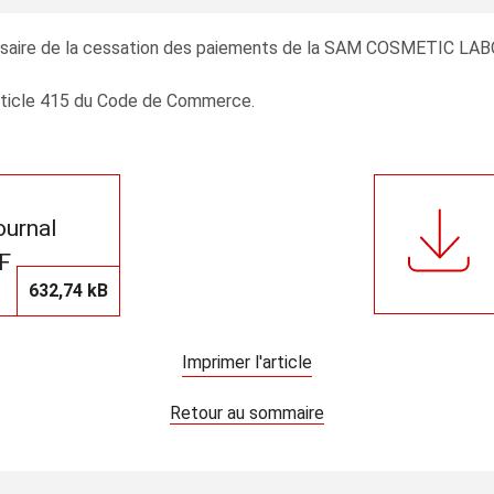
saire de la cessation des paiements de la SAM COSMETIC LABOR
’article 415 du Code de Commerce.
journal
F
632,74 kB
Imprimer l'article
Retour au sommaire