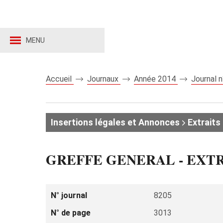
MENU
Accueil
Journaux
Année 2014
Journal 
Insertions légales et Annonces
Extraits 
GREFFE GENERAL - EXT
N° journal
8205
N° de page
3013