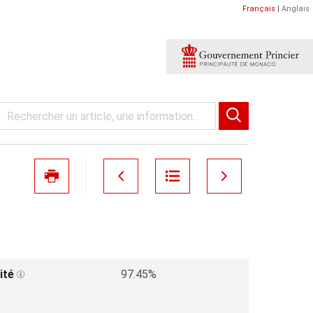
Français
|
Anglais
ité
97.45%