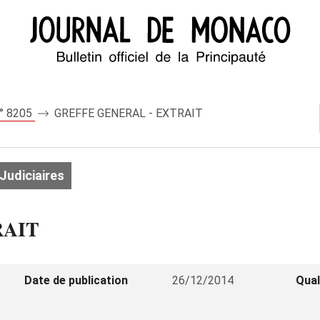
n° 8205
GREFFE GENERAL - EXTRAIT
Judiciaires
RAIT
Date de publication
26/12/2014
Qual