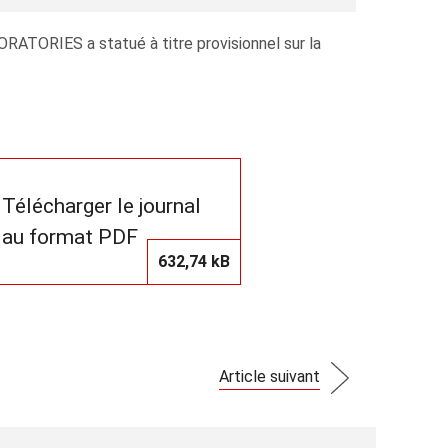
ATORIES a statué à titre provisionnel sur la
Télécharger le journal
au format PDF
632,74 kB
Article suivant