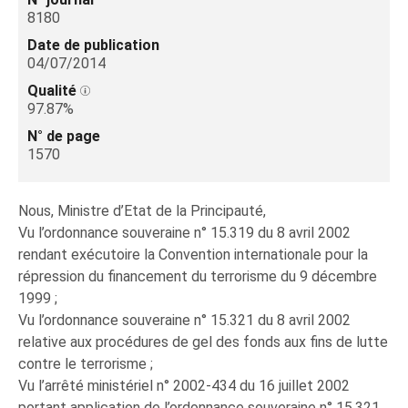
8180
Date de publication
04/07/2014
Qualité
97.87%
N° de page
1570
Nous, Ministre d’Etat de la Principauté,
Vu l’ordonnance souveraine n° 15.319 du 8 avril 2002
rendant exécutoire la Convention internationale pour la
répression du financement du terrorisme du 9 décembre
1999 ;
Vu l’ordonnance souveraine n° 15.321 du 8 avril 2002
relative aux procédures de gel des fonds aux fins de lutte
contre le terrorisme ;
Vu l’arrêté ministériel n° 2002-434 du 16 juillet 2002
portant application de l’ordonnance souveraine n° 15.321