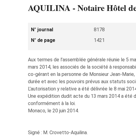
AQUILINA - Notaire Hôtel de
N° journal
8178
N° de page
1421
Aux termes de l’assemblée générale réunie le 5 
mars 2014, les associés de la société à responsabi
co-gérant en la personne de Monsieur Jean-Marie, 
durée et avec les pouvoirs prévus aux statuts soci
L’autorisation y relative a été délivrée le 8 mai 201
Une expédition dudit acte du 13 mars 2014 a été d
conformément à la loi.
Monaco, le 20 juin 2014.
Signé : M. Crovetto-Aquilina.