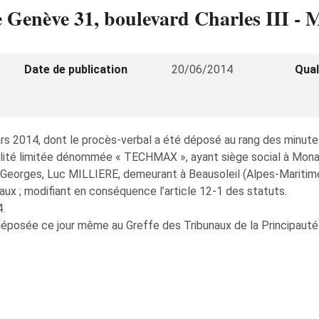
 Genève 31, boulevard Charles III -
Date de publication
20/06/2014
Qual
mars 2014, dont le procès-verbal a été déposé au rang des min
lité limitée dénommée « TECHMAX », ayant siège social à Monaco,
Georges, Luc MILLIERE, demeurant à Beausoleil (Alpes-Maritimes
aux ; modifiant en conséquence l’article 12-1 des statuts.
4.
éposée ce jour même au Greffe des Tribunaux de la Principauté 