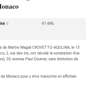
 Monaco
ité
97.44%
utes de Maître Magali CROVETTO-AQULINA, le 13
 2, rue des Iris, ont décidé la nomination d’un
), 30, avenue Paul Doumer, sans limitation de
de Monaco pour y être transcrite et affichée