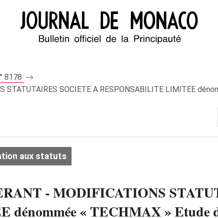
n° 8178
 STATUTAIRES SOCIETE A RESPONSABILITE LIMITEE dénomm
tion aux statuts
RANT - MODIFICATIONS STATU
 dénommée « TECHMAX » Etude d