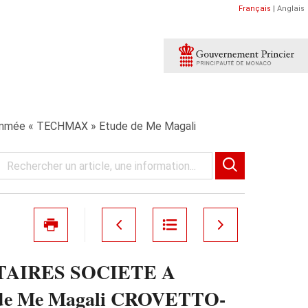
Français
|
Anglais
ée « TECHMAX » Etude de Me Magali
TAIRES SOCIETE A
e Me Magali CROVETTO-