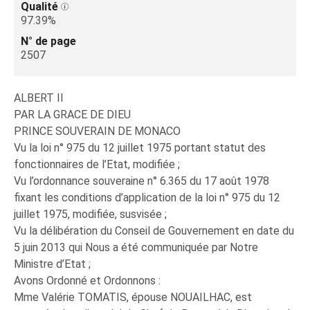
Qualité
97.39%
N° de page
2507
ALBERT II
PAR LA GRACE DE DIEU
PRINCE SOUVERAIN DE MONACO
Vu la loi n° 975 du 12 juillet 1975 portant statut des
fonctionnaires de l’Etat, modifiée ;
Vu l’ordonnance souveraine n° 6.365 du 17 août 1978
fixant les conditions d’application de la loi n° 975 du 12
juillet 1975, modifiée, susvisée ;
Vu la délibération du Conseil de Gouvernement en date du
5 juin 2013 qui Nous a été communiquée par Notre
Ministre d’Etat ;
Avons Ordonné et Ordonnons :
Mme Valérie TOMATIS, épouse NOUAILHAC, est