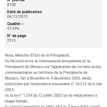
8150
Date de publication
06/12/2013
Qualité
97.39%
N° de page
2513
Nous, Ministre d’Etat de la Principauté,
Vu l’Accord entre la Communauté européenne et la
Principauté de Monaco sur l’application de certains actes
communautaires au territoire de la Principauté de
Monaco, fait à Bruxelles le 4 décembre 2003, rendu
exécutoire par l’ordonnance souveraine n° 16.312 du 6 mai
2004 ;
Vu la loi n° 1.254 du 12 juillet 2002 sur le médicament à
usage humain ;
Vu l’arrêté ministériel n° 2003-167 du 3 mars 2003 relatif