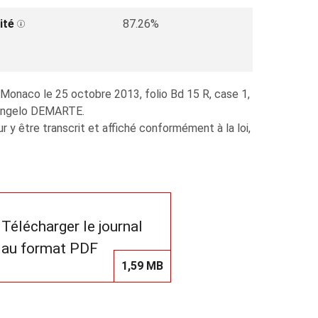
ité
87.26%
 Monaco le 25 octobre 2013, folio Bd 15 R, case 1,
cangelo DEMARTE.
y être transcrit et affiché conformément à la loi,
Télécharger le journal
au format PDF
1,59 MB