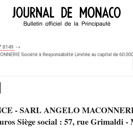
n° 8149
 Société à Responsabilité Limitée au capital de 60.000 eur
- SARL ANGELO MACONNERIE Soci
euros Siège social : 57, rue Grimaldi 