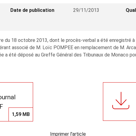
Date de publication
29/11/2013
Qual
e du 18 octobre 2013, dont le procès-verbal a été enregistré à
de gérant associé de M. Loïc POMPEE en remplacement de M. Ar
e a été déposé au Greffe Général des Tribunaux de Monaco pour 
journal
F
1,59 MB
Imprimer l'article