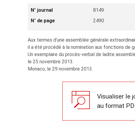
N° journal
8149
N° de page
2490
Aux termes d’une assemblée générale extraordinair
il a été procédé à la nomination aux fonctions 
Un exemplaire du procès-verbal de ladite assemblé
le 25 novembre 2013.
Monaco, le 29 novembre 2013.
Visualiser le 
au format PD