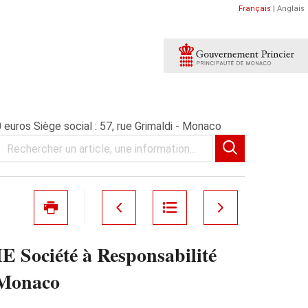
Français
|
Anglais
os Siège social : 57, rue Grimaldi - Monaco
été à Responsabilité
- Monaco