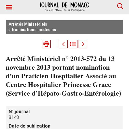
Arrêtés Ministériels
Nominations médecins
Arrêté Ministériel n° 2013-572 du 13
novembre 2013 portant nomination
d’un Praticien Hospitalier Associé au
Centre Hospitalier Princesse Grace
(Service d’Hépato-Gastro-Entérologie)
N° journal
8148
Date de publication