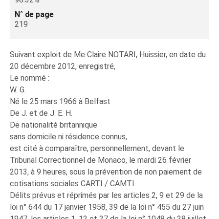
N° de page
219
Suivant exploit de Me Claire NOTARI, Huissier, en date du
20 décembre 2012, enregistré,
Le nommé :
W. G.
Né le 25 mars 1966 à Belfast
De J. et de J. E. H.
De nationalité britannique
sans domicile ni résidence connus,
est cité à comparaître, personnellement, devant le
Tribunal Correctionnel de Monaco, le mardi 26 février
2013, à 9 heures, sous la prévention de non paiement de
cotisations sociales CARTI / CAMTI.
Délits prévus et réprimés par les articles 2, 9 et 29 de la
loi n° 644 du 17 janvier 1958, 39 de la loi n° 455 du 27 juin
1947, les articles 1, 12 et 27 de la loi n° 1048 du 28 juillet