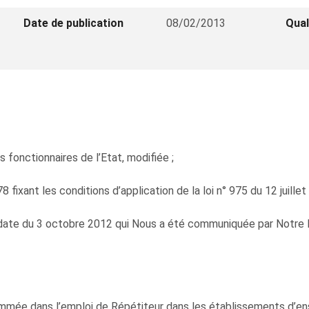
Date de publication
08/02/2013
Qual
s fonctionnaires de l’Etat, modifiée ;
fixant les conditions d’application de la loi n° 975 du 12 juillet
date du 3 octobre 2012 qui Nous a été communiquée par Notre Mi
mée dans l’emploi de Répétiteur dans les établissements d’ens