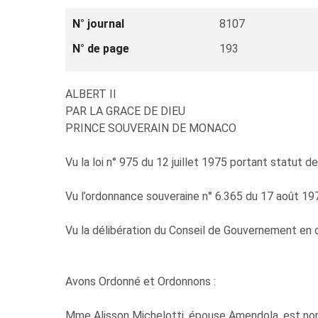
N° journal
8107
N° de page
193
ALBERT II
PAR LA GRACE DE DIEU
PRINCE SOUVERAIN DE MONACO
Vu la loi n° 975 du 12 juillet 1975 portant statut de
Vu l’ordonnance souveraine n° 6.365 du 17 août 1978 
Vu la délibération du Conseil de Gouvernement en 
Avons Ordonné et Ordonnons :
Mme Alisson Michelotti, épouse Amendola, est nom