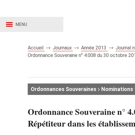
MENU
Accueil
Journaux
Année 2013
Journal 
Ordonnance Souveraine n° 4.008 du 30 octobre 2012
Ordonnances Souveraines
Nominations 
Ordonnance Souveraine n° 4.0
Répétiteur dans les établisse