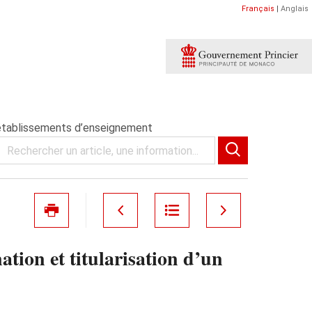
Français
|
Anglais
s établissements d’enseignement
ion et titularisation d’un