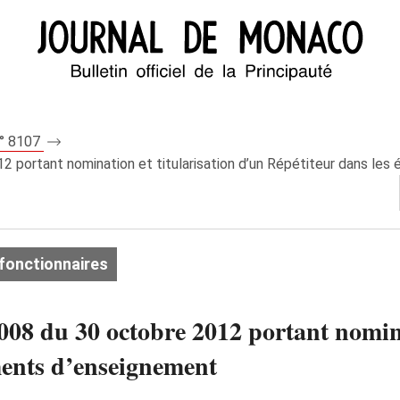
n° 8107
 portant nomination et titularisation d’un Répétiteur dans le
fonctionnaires
08 du 30 octobre 2012 portant nominat
ments d’enseignement