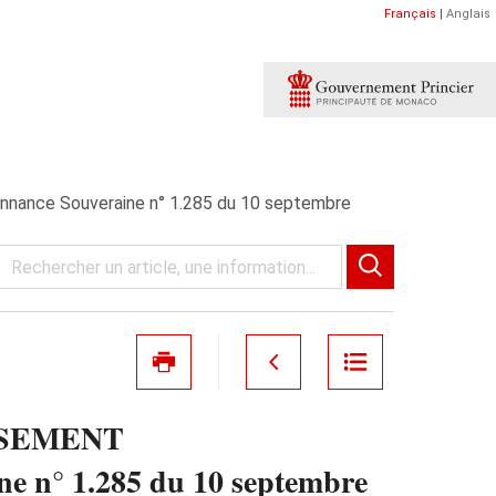
Français
|
Anglais
e Souveraine n° 1.285 du 10 septembre
SSEMENT
° 1.285 du 10 septembre