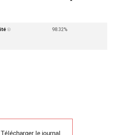
ité
98.32%
Télécharger le journal