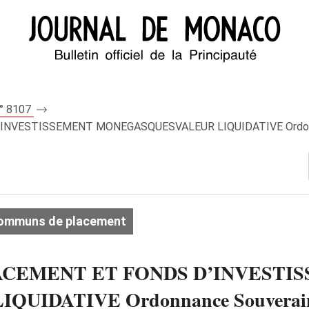
n° 8107
VESTISSEMENT MONEGASQUESVALEUR LIQUIDATIVE Ordonnanc
ommuns de placement
CEMENT ET FONDS D’INVESTI
DATIVE Ordonnance Souveraine n