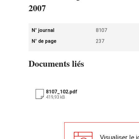
2007
N° journal
8107
N° de page
237
Documents liés
8107_102.pdf
419,93 kB
Visualiser le 