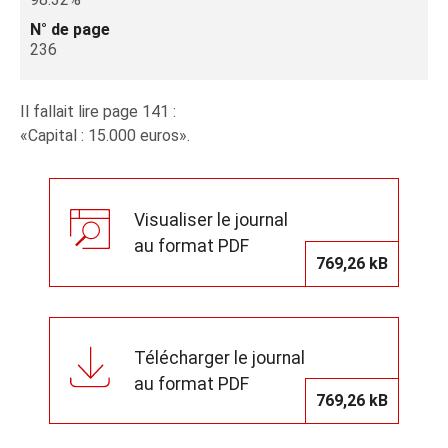
N° de page
236
Il fallait lire page 141 :
«Capital : 15.000 euros».
Visualiser le journal
au format PDF
769,26 kB
Télécharger le journal
au format PDF
769,26 kB