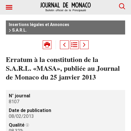
Insertions légales et Annonces
S.A.R.L.
Erratum à la constitution de la
S.A.R.L. «MASA», publiée au Journal
de Monaco du 25 janvier 2013
N° journal
8107
Date de publication
08/02/2013
Qualité
98.32%