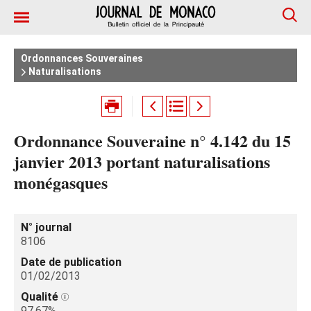
Ordonnances Souveraines
Naturalisations
Ordonnance Souveraine n° 4.142 du 15
janvier 2013 portant naturalisations
monégasques
N° journal
8106
Date de publication
01/02/2013
Qualité
97.67%