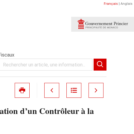
Français
|
Anglais
Fiscaux
tion d’un Contrôleur à la