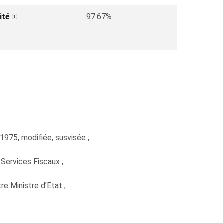
ité
97.67%
 1975, modifiée, susvisée ;
 Services Fiscaux ;
e Ministre d’Etat ;