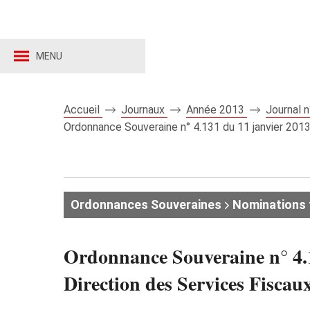
MENU
Accueil
Journaux
Année 2013
Journal 
Ordonnance Souveraine n° 4.131 du 11 janvier 2013 
Ordonnances Souveraines
Nominations 
Ordonnance Souveraine n° 4.1
Direction des Services Fiscau