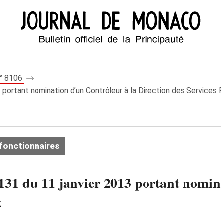
n° 8106
portant nomination d’un Contrôleur à la Direction des Services 
fonctionnaires
31 du 11 janvier 2013 portant nomina
x