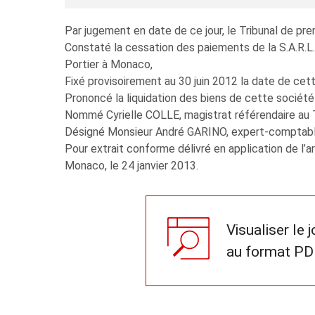
Par jugement en date de ce jour, le Tribunal de pr
Constaté la cessation des paiements de la S.A.
Portier à Monaco,
Fixé provisoirement au 30 juin 2012 la date de cet
Prononcé la liquidation des biens de cette société 
Nommé Cyrielle COLLE, magistrat référendaire au Tr
Désigné Monsieur André GARINO, expert-comptable,
Pour extrait conforme délivré en application de l
Monaco, le 24 janvier 2013.
Visualiser le 
au format PD