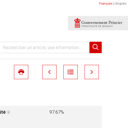
Français
|
Anglais
ité
97.67%