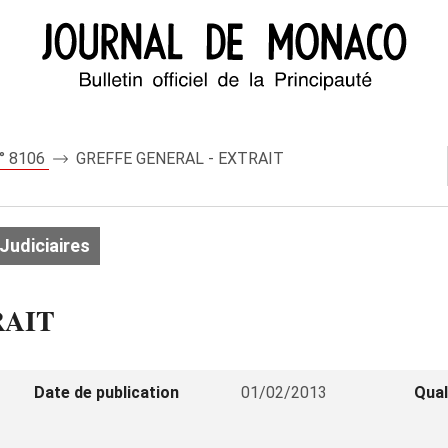
n° 8106
GREFFE GENERAL - EXTRAIT
Judiciaires
RAIT
Date de publication
01/02/2013
Qual