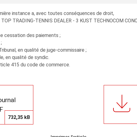
emière instance a, avec toutes conséquences de droit,
R.L. TOP TRADING-TENNIS DEALER - 3 KUST TECHNOCOM CONCEPT
te cessation des paiements ;
;
ibunal, en qualité de juge-commissaire ;
 en qualité de syndic.
’article 415 du code de commerce.
journal
F
732,35 kB