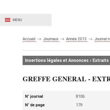
MENU
Accueil
Journaux
Année 2013
Journal 
Insertions légales et Annonces
Extraits 
GREFFE GENERAL - EXT
N° journal
8106
N° de page
179