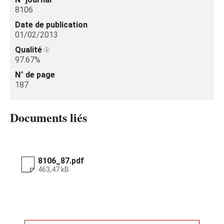
8106
Date de publication
01/02/2013
Qualité
97.67%
N° de page
187
Documents liés
8106_87.pdf
463,47 kB