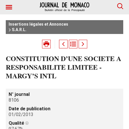
Insertions légales et Annonces
S.A.R.L.
CONSTITUTION D’UNE SOCIETE A
RESPONSABILITE LIMITEE -
MARGY’S INTL
N° journal
8106
Date de publication
01/02/2013
Qualité
97.67%