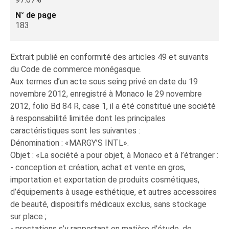
N° de page
183
Extrait publié en conformité des articles 49 et suivants
du Code de commerce monégasque.
Aux termes d’un acte sous seing privé en date du 19
novembre 2012, enregistré à Monaco le 29 novembre
2012, folio Bd 84 R, case 1, il a été constitué une société
à responsabilité limitée dont les principales
caractéristiques sont les suivantes :
Dénomination : «MARGY’S INTL».
Objet : «La société a pour objet, à Monaco et à l’étranger :
- conception et création, achat et vente en gros,
importation et exportation de produits cosmétiques,
d’équipements à usage esthétique, et autres accessoires
de beauté, dispositifs médicaux exclus, sans stockage
sur place ;
- prestations s’y rapportant en matière d’étude, de